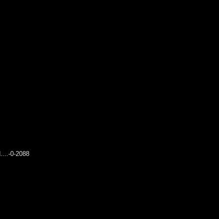
d....-0-2088