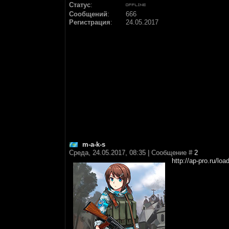
Статус
:
Сообщений
:
666
Регистрация
:
24.05.2017
m-a-k-s
Среда, 24.05.2017, 08:35 | Сообщение #
2
http://ap-pro.ru/loa