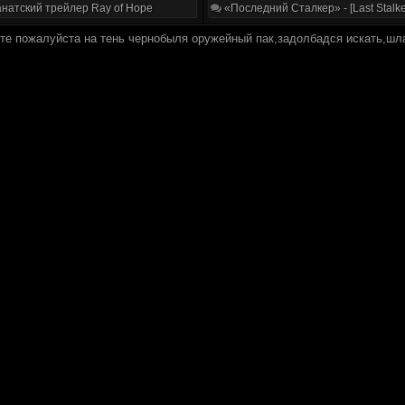
натский трейлер Ray of Hope
«Последний Сталкер» - [Last Stalke
те пожалуйста на тень чернобыля оружейный пак,задолбадся искать,шла