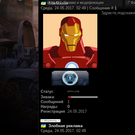
NLC 7. Правки и модификации
Фа
StarMaster
Среда, 24.05.2017, 02:49 | Сообщение #
1
Здрасте,подскажи
Статус
:
Зевака
:
Сообщений
:
1
Награды
:
0
Регистрация
:
24.05.2017
Злобная реклама
Среда, 24.05.2017, 02:49