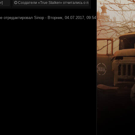
r]
Создатели «True Stalker» отчитались о проделанной работе
е отредактировал
Sinop
-
Вторник, 04.07.2017, 09:54