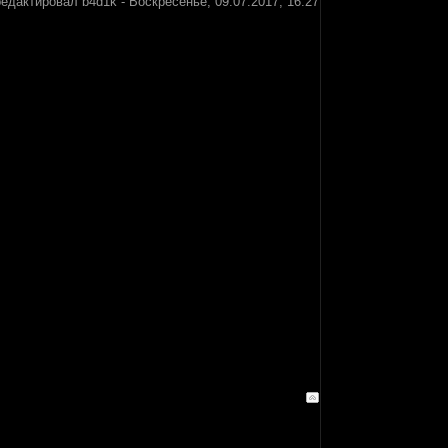
редактировал
b4d1k
-
Воскресенье, 09.07.2017, 16:27