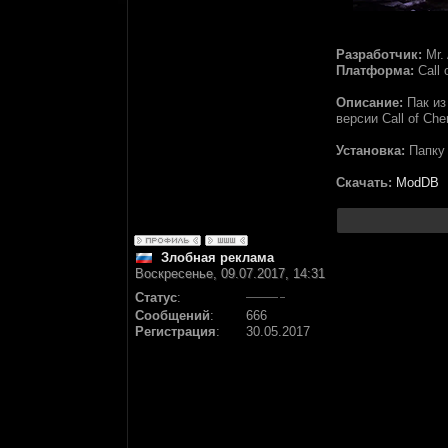
Разработчик:
Mr.
Платформа:
Call 
Описание:
Пак из
версии Call of Che
Установка:
Папку 
Скачать:
ModDB
Злобная реклама
Воскресенье, 09.07.2017, 14:31
Статус
:
Сообщений
:
666
Регистрация
:
30.05.2017