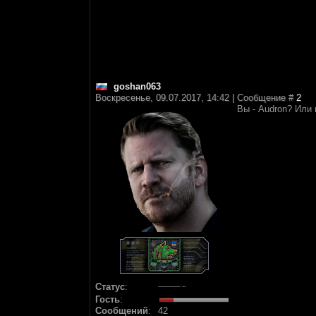
goshan063
Воскресенье, 09.07.2017, 14:42 | Сообщение #
2
Вы - Audron? Или 
Статус
:
Гость
:
Сообщений
:
42