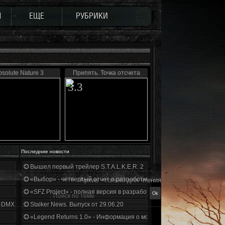
Ы
ЕЩЕ
РУБРИКИ
bsolute Nature 3
Припять. Точка отсчета
3.3
Последние новости
Вышел первый трейлер S.T.A.L.K.E.R. 2
«Выбор» - четвертый отчет о разработке!
Архив - только для чтения
«SFZ Project» - полная версия в разработке!
+DMX 1.3.5.ООП.МА.К.
Stalker News. Выпуск от 29.06.20
«Legend Returns 1.0» - Информация о моде за июнь 2020