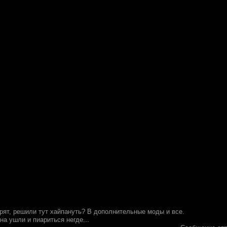
рят, решили тут хайпануть? В дополнительные моды и все.
на ушли и пиариться негде...