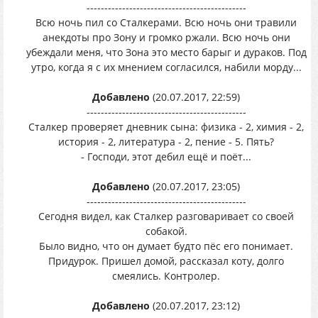
---------------------------------------------
Всю ночь пил со Сталкерами. Всю ночь они травили
анекдоты про Зону и громко ржали. Всю ночь они
убеждали меня, что Зона это место барыг и дураков. Под
утро, когда я с их мнением согласился, набили морду...
Добавлено
(20.07.2017, 22:59)
---------------------------------------------
Сталкер проверяет дневник сына: физика - 2, химия - 2,
история - 2, литература - 2, пение - 5. Пять?
- Господи, этот дебил ещё и поёт...
Добавлено
(20.07.2017, 23:05)
---------------------------------------------
Сегодня видел, как Сталкер разговаривает со своей
собакой.
Было видно, что он думает будто пёс его понимает.
Придурок. Пришел домой, рассказал коту, долго
смеялись. Контролер.
Добавлено
(20.07.2017, 23:12)