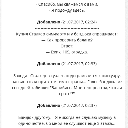
- Спасибо, мы свяжемся с вами.
- Я подожду здесь.
Добавлено
(21.07.2017, 02:24)
---------------------------------------------
Купил Сталкер сим-карту и у бандюка спрашивает:
— Как проверить баланс?
Ответ:
— Ежик, 105, оградка.
Добавлено
(21.07.2017, 02:33)
---------------------------------------------
Заходит Сталкер в туалет, подстраивается к писсуару,
насвистывая при этом гимн страны... Голос бандюка из
соседней кабинки: "Зашибись! Мне теперь стоя, что ли
срать!?"
Добавлено
(21.07.2017, 02:37)
---------------------------------------------
Бандюк другому. - Я никогда не слушаю музыку в
одиночестве. Со мной ее слушают еще 3 этажа...