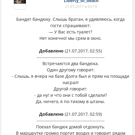
Liberty_of_death
21.07.2017 в 03:19
Бандит бандюку. Слышь братан, я удивляюсь, когда
гости спрашивают:
— У Вас есть туалет?
Нет конечно! мы срем в окно.
Добавлено
(21.07.2017, 02:55)
---------------------------------------------
Встречаются два бандюка.
Один другому говорит:
- Слышь, я вчера на базе Долга был и прям на площади
насрал!
Другой говорит:
- да ну! и что они с тобой сделали?
Да, ничего, я по-тихому в штаны.
Добавлено
(21.07.2017, 02:59)
---------------------------------------------
Поехал бандюк домой отдохнуть.
В маршрутке громко портит воздух и говорит рядом