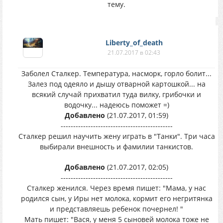
тему.
Liberty_of_death
21.07.2017 в 02:43
Заболел Сталкер. Температура, насморк, горло болит...
Залез под одеяло и дышу отварной картошкой... на
всякий случай прихватил туда вилку, грибочки и
водочку... надеюсь поможет =)
Добавлено
(21.07.2017, 01:59)
---------------------------------------------
Сталкер решил научить жену играть в "Танки". Три часа
выбирали внешность и фамилии танкистов.
Добавлено
(21.07.2017, 02:05)
---------------------------------------------
Сталкер женился. Через время пишет: "Мама, у нас
родился сын, у Иры нет молока, кормит его негритянка
и представляешь ребенок почернел! "
Мать пишет: "Вася, у меня 5 сыновей молока тоже не