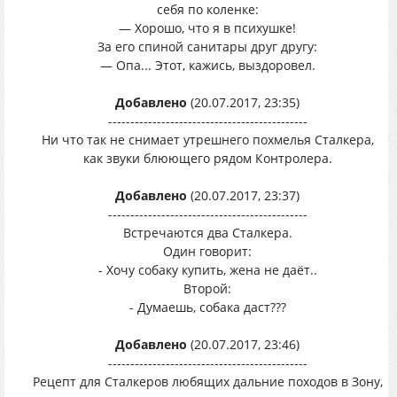
себя по коленке:
— Хорошо, что я в психушке!
За его спиной санитары друг другу:
— Опа... Этот, кажись, выздоровел.
Добавлено
(20.07.2017, 23:35)
---------------------------------------------
Ни что так не снимает утрешнего похмелья Сталкера,
как звуки блюющего рядом Контролера.
Добавлено
(20.07.2017, 23:37)
---------------------------------------------
Встречаются два Сталкера.
Один говорит:
- Хочу собаку купить, жена не даёт..
Второй:
- Думаешь, собака даст???
Добавлено
(20.07.2017, 23:46)
---------------------------------------------
Рецепт для Сталкеров любящих дальние походов в Зону,