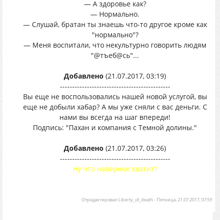
— А здоровье как?
— Нормально.
— Слушай, братан ты знаешь что-то другое кроме как
"нормально"?
— Меня воспитали, что некультурно говорить людям
"@тъеб@сь"...
Добавлено
(21.07.2017, 03:19)
---------------------------------------------
Вы еще не воспользовались нашей новой услугой, вы
еще не добыли хабар? А мы уже сняли с вас деньги. С
нами вы всегда на шаг впереди!
Подпись: "Пахан и компания с Темной долины."
Добавлено
(21.07.2017, 03:26)
---------------------------------------------
Ну что наверное хватит?
Отредактировал
Liberty_of_death
-
Пятница, 21.07.2017, 07:59