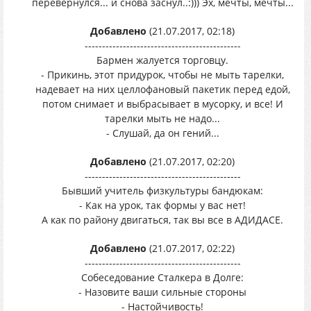
перевернулся... и снова заснул..:))) Эх, мечты, мечты...
Добавлено
(21.07.2017, 02:18)
---------------------------------------------
Бармен жалуется торговцу.
- Прикинь, этот придурок, чтобы не мыть тарелки,
надевает на них целлофановый пакетик перед едой,
потом снимает и выбрасывает в мусорку, и все! И
тарелки мыть не надо...
- Слушай, да он гений...
Добавлено
(21.07.2017, 02:20)
---------------------------------------------
Бывший учитель физкультуры бандюкам:
- Как на урок, так формы у вас нет!
А как по району двигаться, так вы все в АДИДАСЕ.
Добавлено
(21.07.2017, 02:22)
---------------------------------------------
Собеседование Сталкера в Долге:
- Назовите ваши сильные стороны
- Настойчивость!