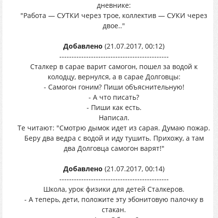
дневнике:
"Работа — СУТКИ через трое, коллектив — СУКИ через
двое.."
Добавлено
(21.07.2017, 00:12)
---------------------------------------------
Сталкер в сарае варит самогон, пошел за водой к
колодцу, вернулся, а в сарае Долговцы:
- Самогон гоним? Пиши объяснительную!
- А что писать?
- Пиши как есть.
Написал.
Те читают: "Смотрю дымок идет из сарая. Думаю пожар.
Беру два ведра с водой и иду тушить. Прихожу, а там
два Долговца самогон варят!"
Добавлено
(21.07.2017, 00:14)
---------------------------------------------
Школа, урок физики для детей Сталкеров.
- А теперь, дети, положите эту эбонитовую палочку в
стакан.