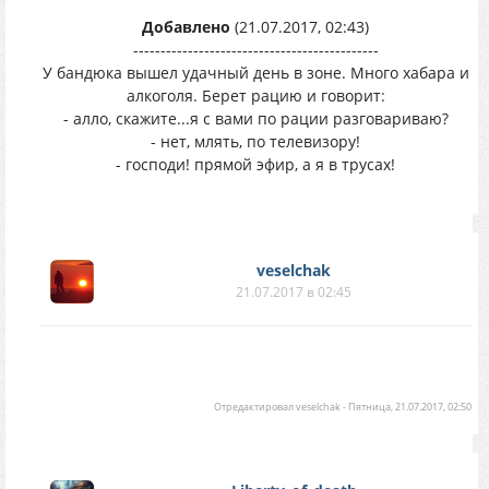
Добавлено
(21.07.2017, 02:43)
---------------------------------------------
У бандюка вышел удачный день в зоне. Много хабара и
алкоголя. Берет рацию и говорит:
- алло, скажите...я с вами по рации разговариваю?
- нет, млять, по телевизору!
- господи! прямой эфир, а я в трусах!
veselchak
21.07.2017 в 02:45
Отредактировал
veselchak
-
Пятница, 21.07.2017, 02:50