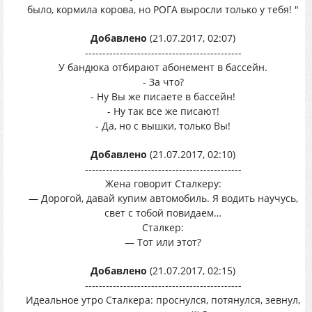
было, кормила корова, но РОГА выросли только у тебя! "
Добавлено
(21.07.2017, 02:07)
---------------------------------------------
У бандюка отбирают абонемент в бассейн.
- За что?
- Ну Вы же писаете в бассейн!
- Ну так все же писают!
- Да, но с вышки, только Вы!
Добавлено
(21.07.2017, 02:10)
---------------------------------------------
Жена говорит Сталкеру:
— Дорогой, давай купим автомобиль. Я водить научусь,
свет с тобой повидаем…
Сталкер:
— Тот или этот?
Добавлено
(21.07.2017, 02:15)
---------------------------------------------
Идеальное утро Сталкера: проснулся, потянулся, зевнул,