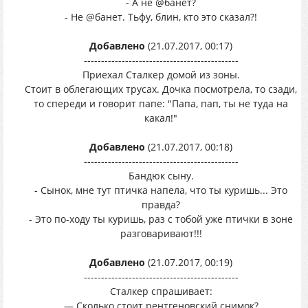
- А не @банет?
- Не @банет. Тьфу, блин, кто это сказал?!
Добавлено
(21.07.2017, 00:17)
---------------------------------------------
Приехал Сталкер домой из зоны.
Стоит в облегающих трусах. Дочка посмотрела, то сзади,
то спереди и говорит папе: "Папа, пап, ты не туда на
какал!"
Добавлено
(21.07.2017, 00:18)
---------------------------------------------
Бандюк сыну.
- Сынок, мне тут птичка напела, что ты куришь... Это
правда?
- Это по-ходу ты куришь, раз с тобой уже птички в зоне
разговаривают!!!
Добавлено
(21.07.2017, 00:19)
---------------------------------------------
Сталкер спрашивает:
— Сколько стоит рентгеновский снимок?