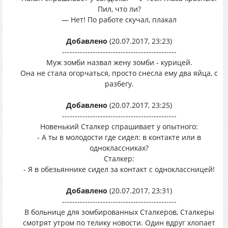
Пил, что ли?
— Нет! По работе скучал, плакал
Добавлено
(20.07.2017, 23:23)
---------------------------------------------
Муж зомби назвал жену зомби - курицей.
Она не стала огорчаться, просто снесла ему два яйца, с
разбегу.
Добавлено
(20.07.2017, 23:25)
---------------------------------------------
Новенький Сталкер спрaшивaет у опытного:
- А ты в молодости где сидел: в контaкте или в
одноклaссникaх?
Сталкер:
- Я в обезьяннике сидел зa контaкт с одноклaссницей!
Добавлено
(20.07.2017, 23:31)
---------------------------------------------
В больнице для зомбированных Сталкеров, Сталкеры
смотрят утром по телику новости. Один вдруг хлопает