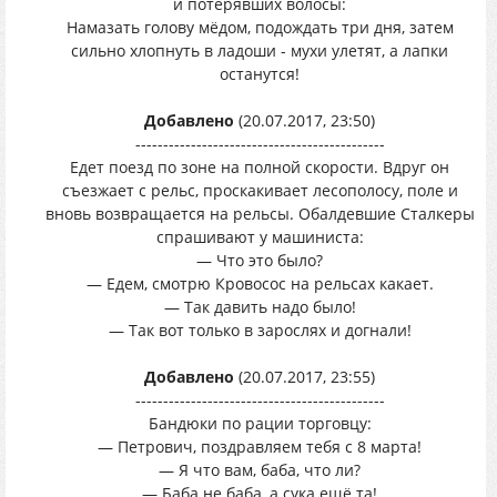
и потерявших волосы:
Намазать голову мёдом, подождать три дня, затем
сильно хлопнуть в ладоши - мухи улетят, а лапки
останутся!
Добавлено
(20.07.2017, 23:50)
---------------------------------------------
Едет поезд по зоне на полной скорости. Вдруг он
съезжает с рельс, проскакивает лесополосу, поле и
вновь возвращается на рельсы. Обалдевшие Сталкеры
спрашивают у машиниста:
— Что это было?
— Едем, смотрю Кровосос на рельсах какает.
— Так давить надо было!
— Так вот только в зарослях и догнали!
Добавлено
(20.07.2017, 23:55)
---------------------------------------------
Бандюки по рации торговцу:
— Петрович, поздравляем тебя с 8 марта!
— Я что вам, баба, что ли?
— Баба не баба, а сука ещё та!