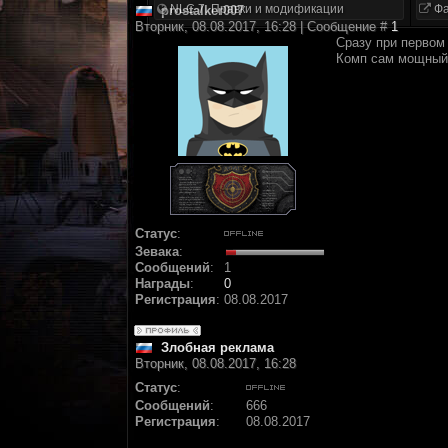
NLC 7. Правки и модификации
Фа
prostalker007
Вторник, 08.08.2017, 16:28 | Сообщение #
1
Сразу при первом 
Комп сам мощный,
Статус
:
Зевака
:
Сообщений
:
1
Награды
:
0
Регистрация
:
08.08.2017
Злобная реклама
Вторник, 08.08.2017, 16:28
Статус
:
Сообщений
:
666
Регистрация
:
08.08.2017