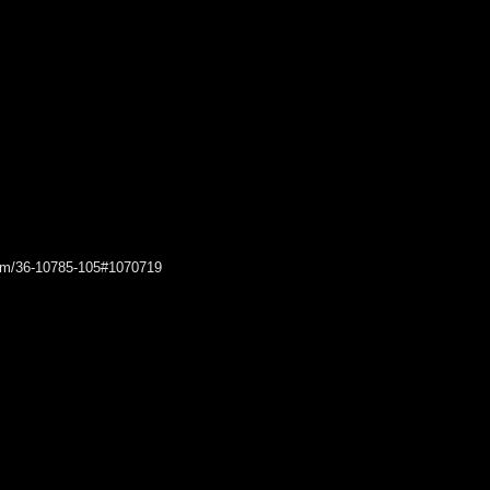
orum/36-10785-105#1070719