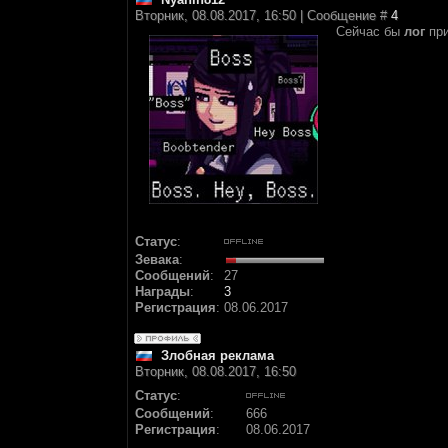
Вторник, 08.08.2017, 16:50 | Сообщение #
4
Сейчас бы
лог
при
Статус
:
Зевака
:
Сообщений
:
27
Награды
:
3
Регистрация
:
08.06.2017
Злобная реклама
Вторник, 08.08.2017, 16:50
Статус
:
Сообщений
:
666
Регистрация
:
08.06.2017