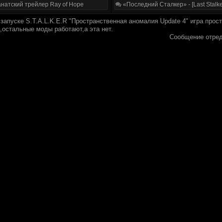
натский трейлер Ray of Hope
«Последний Сталкер» - [Last Stalke
запуске S.T.A.L.K.E.R "Пространственная аномалия Update 4" игра прос
остальные моды работают,а эта нет.
Сообщение отре