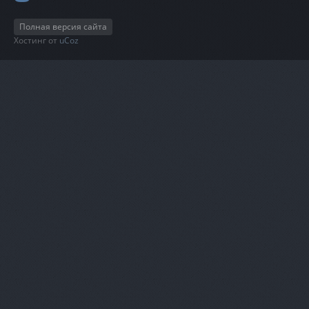
Полная версия сайта
Хостинг от
uCoz