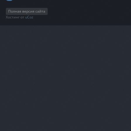
Полная версия сайта
Хостинг от
uCoz