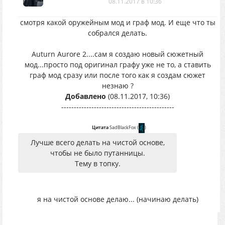
08.11.2017 в 10:36
смотря какой оружейным мод и граф мод. И еще что ты
собрался делать.
Auturn Aurore 2....сам я создаю новый сюжетный
мод...просто под оригинал графу уже не то, а ставить
граф мод сразу или после того как я создам сюжет
незнаю ?
Добавлено
(08.11.2017, 10:36)
---------------------------------------------
Цитата
SadBlackFox
(
)
Лучше всего делать на чистой основе,
чтобы не было путанницы.
Тему в топку.
я на чистой основе делаю... (начинаю делать)