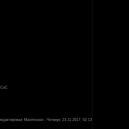
 СоС.
редактировал
Maximouse
-
Четверг, 23.11.2017, 02:13