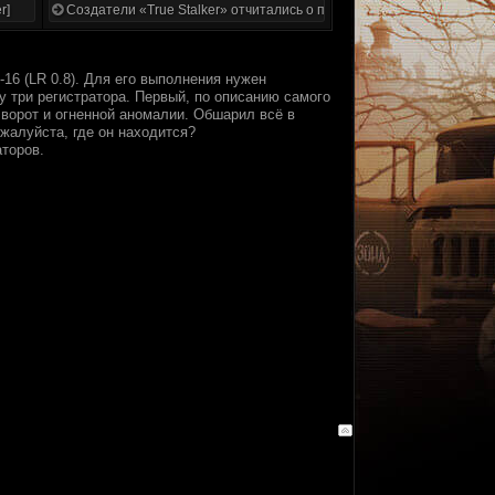
r]
Создатели «True Stalker» отчитались о проделанной работе
16 (LR 0.8). Для его выполнения нужен
у три регистратора. Первый, по описанию самого
 ворот и огненной аномалии. Обшарил всё в
ожалуйста, где он находится?
торов.