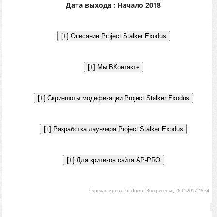
Дата выхода : Начало 2018
Отредактировал
hi_doom
-
Воскресенье, 26.11.2017, 15:54