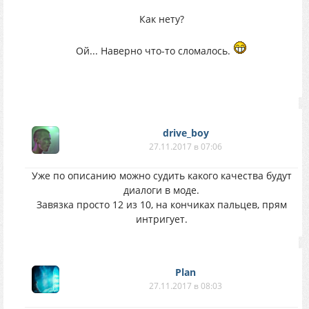
Как нету?
Ой... Наверно что-то сломалось.
drive_boy
27.11.2017 в 07:06
Уже по описанию можно судить какого качества будут
диалоги в моде.
Завязка просто 12 из 10, на кончиках пальцев, прям
интригует.
Plan
27.11.2017 в 08:03