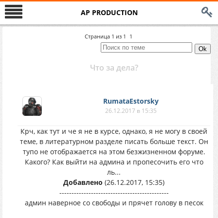
AP PRODUCTION
Страница
1
из
1
1
Что за дела?
RumataEstorsky
26.12.2017 в 15:35
Крч, как тут и че я не в курсе, однако, я не могу в своей
теме, в литературном разделе писать больше текст. Он
тупо не отображается на этом безжизненном форуме.
Какого? Как выйти на админа и пропесочить его что
ль...
Добавлено
(26.12.2017, 15:35)
---------------------------------------------
админ наверное со свободы и прячет голову в песок