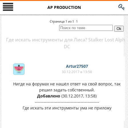
AP PRODUCTION
Страница
1
из
1
1
Где искать инструменты для Лиса? Stalker Lost Alpha
DC
Artur27507
30.12.2017 в 13:58
Нигде на форумах не нашёл ответ на свой вопрос, так
решил задать собственный.
Добавлено
(30.12.2017, 13:58)
---------------------------------------------
Где искать эти инструменты ума не приложу