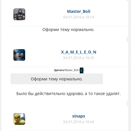
Master_Boli
04.01.2018 в 18:14
Оформи тему нормально.
X_A_M_E_L_E_O_N
04.01.2018 в 18:30
Цитата
Master_Boli
(
)
Оформи тему нормально.
Было бы действительно здорово, а то такое удалят.
sinaps
04.01.2018 в 18:44