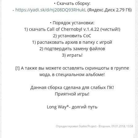
• Скачать сборку:
-
https://yadi.sk/d/nj208DQ93RHukL
(Яндекс.Диск 2,79 Гб)
• Порядок установки:
1) скачать Call of Chernobyl v.1.4.22 (чистый!)
2) установить CoC
1) распаковать архив в папку с игрой
2) подтвердить замену файлов
3) играть!
[!] А также вы можете оставлять скриншоты в группе
мода, в специальном альбоме!
Данная сборка сделана для слабых ПК!
Приятной игры!
Long Way*- долгий путь
Отредактировал
StalkerProject
-
Вторник, 09.01.2018, 13:58