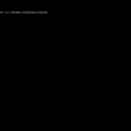
л со своим копровысером.