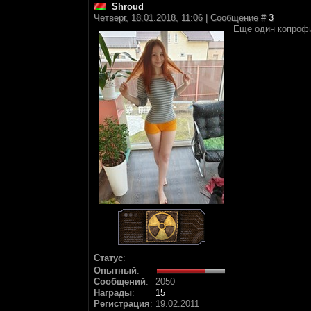
Shroud
Четверг, 18.01.2018, 11:06 | Сообщение #
3
Еще один копрофи
Статус
:
Опытный
:
Сообщений
:
2050
Награды
:
15
Регистрация
:
19.02.2011