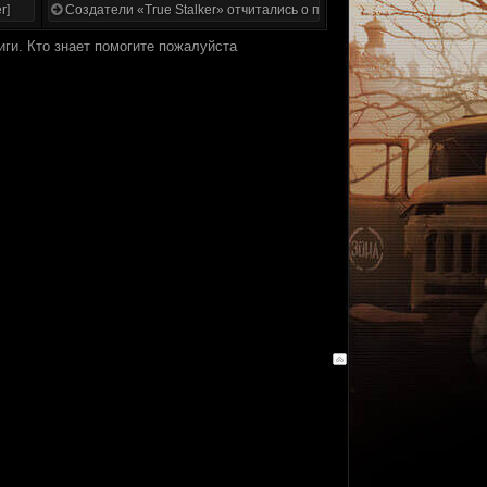
r]
Создатели «True Stalker» отчитались о проделанной работе
иги. Кто знает помогите пожалуйста