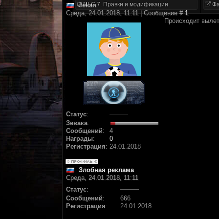
NLC 7. Правки и модификации
Фа
Jekan
Среда, 24.01.2018, 11:11 | Сообщение #
1
Происходит вылет 
Статус
:
Зевака
:
Сообщений
:
4
Награды
:
0
Регистрация
:
24.01.2018
Злобная реклама
Среда, 24.01.2018, 11:11
Статус
:
Сообщений
:
666
Регистрация
:
24.01.2018