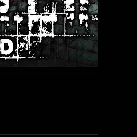
Dead World