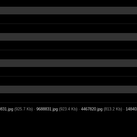
831.jpg
(925.7 Kb)
·
9688831.jpg
(923.4 Kb)
·
4467820.jpg
(813.2 Kb)
·
14840