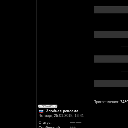
Прикрепления:
7489
Злобная реклама
Четверг, 25.01.2018, 16:41
Статус
:
Сообщений
:
666