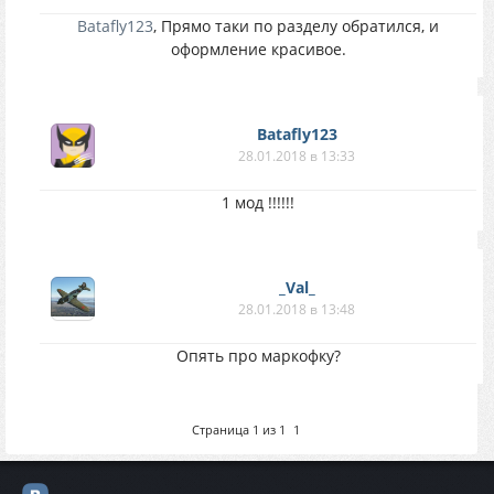
Batafly123
, Прямо таки по разделу обратился, и
оформление красивое.
Batafly123
28.01.2018 в 13:33
1 мод !!!!!!
_Val_
28.01.2018 в 13:48
Опять про маркофку?
Страница
1
из
1
1