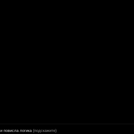
ли повисла логика
(подскажите)