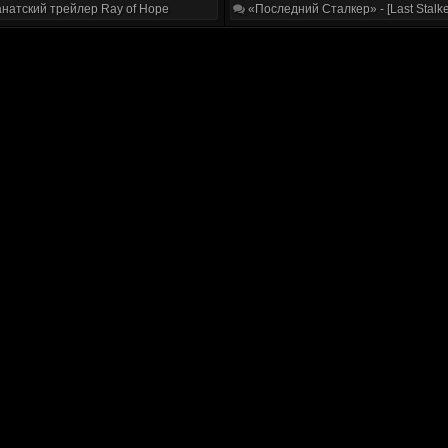
натский трейлер Ray of Hope
«Последний Сталкер» - [Last Stalke