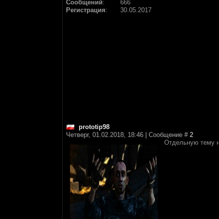
Сообщений
:
666
Регистрация
:
30.05.2017
prototip98
Четверг, 01.02.2018, 18:46 | Сообщение #
2
Отдельную тему н