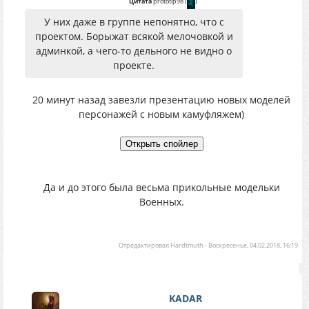
Цитата
prototip98
(
)
У них даже в группе непонятно, что с
проектом. Борыжат всякой мелочовкой и
админкой, а чего-то дельного не видно о
проекте.
20 минут назад завезли презентацию новых моделей
персонажей с новым камуфляжем)
Да и до этого была весьма прикольные модельки
Военных.
Отредактировал
Hardtmuth
-
Воскресенье, 04.02.2018, 16:19
KADAR