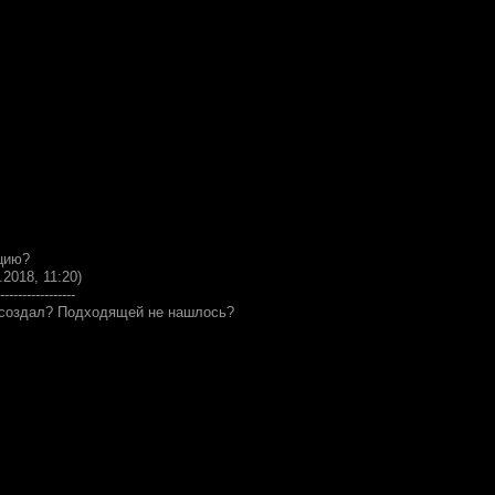
цию?
.2018, 11:20)
-----------------
 создал? Подходящей не нашлось?