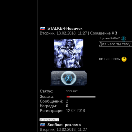
STALKER-Новичек
Вторник, 13.02.2018, 11:27 | Сообщение #
3
Цитата
KADAR
(
)
Для чего ты тему
не нашлось
Статус
:
Зевака
:
Сообщений
:
2
Награды
:
0
Регистрация
:
12.02.2018
Злобная реклама
Вторник, 13.02.2018, 11:27