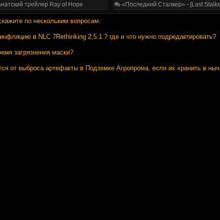
натский трейлер Ray of Hope
«Последний Сталкер» - [Last Stalke
скажите по нескольким вопросам:
инфляцию в NLC 7Rethinking 2.5.1 ? где и что нужно подредактировать?
ремя загрязнения маски?
тся от выброса артефакты в Подземке Агропрома, если их хранить в ныч