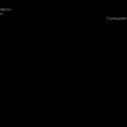
вбросы
ь!
Сообщение