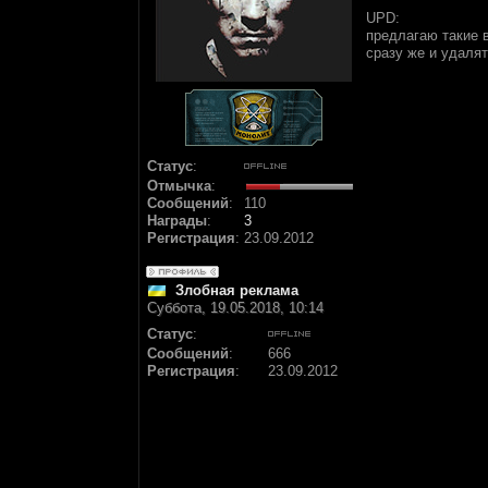
UPD:
предлагаю такие 
сразу же и удалят
Статус
:
Отмычка
:
Сообщений
:
110
Награды
:
3
Регистрация
:
23.09.2012
Злобная реклама
Суббота, 19.05.2018, 10:14
Статус
:
Сообщений
:
666
Регистрация
:
23.09.2012