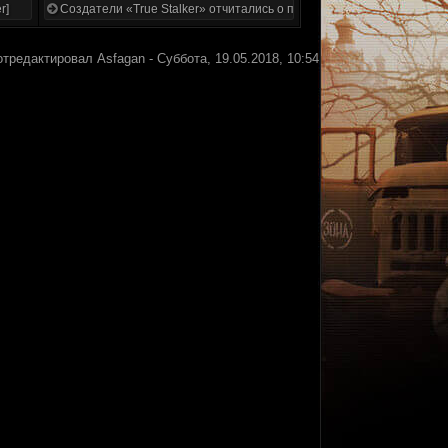
r]
Создатели «True Stalker» отчитались о проделанной работе
отредактировал
Asfagan
-
Суббота, 19.05.2018, 10:54