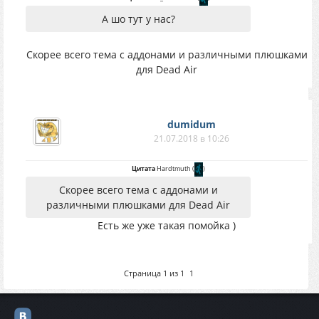
А шо тут у нас?
Скорее всего тема с аддонами и различными плюшками
для Dead Air
dumidum
21.07.2018 в 10:26
Цитата
Hardtmuth
(
)
Скорее всего тема с аддонами и
различными плюшками для Dead Air
Есть же уже такая помойка )
Страница
1
из
1
1