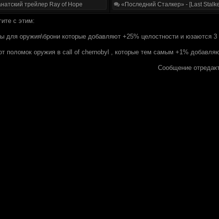
натский трейлер Ray of Hope
«Последний Сталкер» - [Last Stalke
ите с этим:
ы для оружия\брони которые добавляют +25% целостности и юзаются 3 р
от поломок оружия в call of chernobyl , которые тем самым +1% добавл
Сообщение отредак