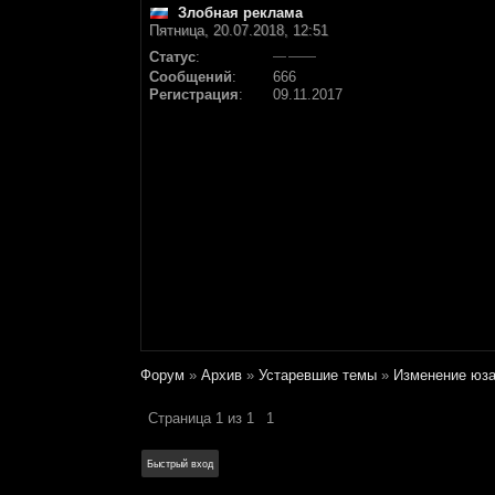
Злобная реклама
Пятница, 20.07.2018, 12:51
Статус
:
Сообщений
:
666
Регистрация
:
09.11.2017
Форум
»
Архив
»
Устаревшие темы
»
Изменение юз
Страница
1
из
1
1