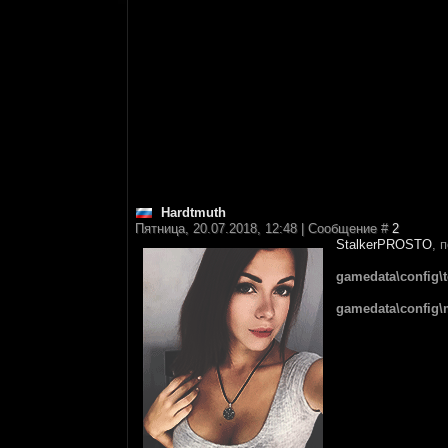
Hardtmuth
Пятница, 20.07.2018, 12:48 | Сообщение #
2
StalkerPROSTO
, 
gamedata\config\t
gamedata\config\