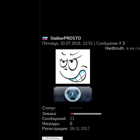
StalkerPROSTO
Пятница, 20.07.2018, 12:51 | Сообщение #
3
Hardtmuth
, а на с
Статус
:
Зевака
:
Сообщений
:
21
Награды
:
0
Регистрация
:
09.11.2017