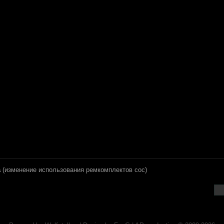
а
(изменение использования ремкомплектов coc)