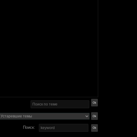
Поиск: