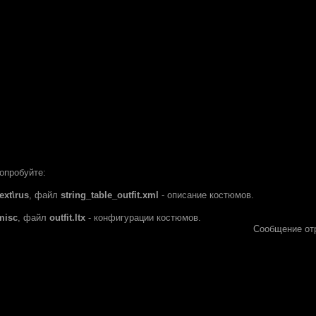
попробуйте:
ext\rus
, файл
string_table_outfit.xml
- описание костюмов.
misc
, файл
outfit.ltx
- конфигурации костюмов.
Сообщение от