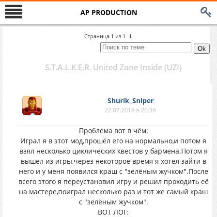
AP PRODUCTION
Страница
1
из
1
1
S.T.A.L.K.E.R. United Zone Inside (UZI)
Shurik_Sniper
22.07.2018 в 20:39
Проблема вот в чём:
Играл я в этот мод,прошёл его на нормально,и потом я
взял несколько циклических квестов у бармена.Потом я
вышел из игры,через некоторое время я хотел зайти в
него и у меня появился краш с "зелёным жучком".После
всего этого я переустановил игру и решил проходить её
на мастере,поиграл несколько раз и тот же самый краш
с "зелёным жучком".
ВОТ ЛОГ: