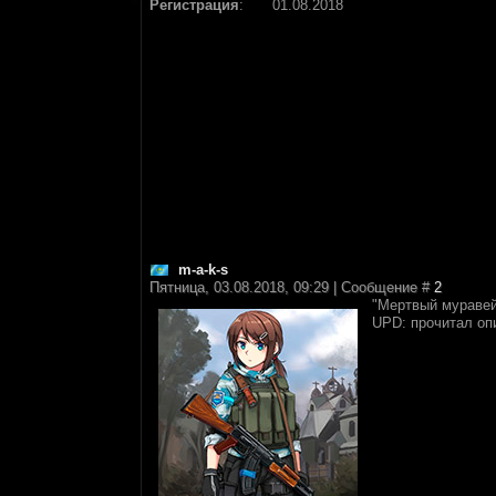
Регистрация
:
01.08.2018
m-a-k-s
Пятница, 03.08.2018, 09:29 | Сообщение #
2
"Мертвый муравей
UPD: прочитал оп