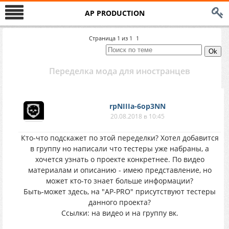
AP PRODUCTION
Страница
1
из
1
1
Переделка мода для иностранцев
rpNIIIa-6op3NN
20.08.2018 в 10:45
Кто-что подскажет по этой переделки? Хотел добавится
в группу но написали что тестеры уже набраны, а
хочется узнать о проекте конкретнее. По видео
материалам и описанию - имею представление, но
может кто-то знает больше информации?
Быть-может здесь, на "AP-PRO" присутствуют тестеры
данного проекта?
Ссылки: на видео и на группу вк.