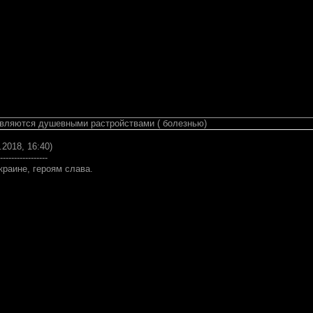
вляются душевными растройствами ( болезнью)
.2018, 16:40)
-----------------
краине, героям слава.