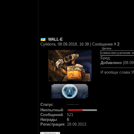
WALL-E
Суббота, 08.09.2018, 16:38 | Сообщение #
2
Цитата
гомосексуализм я
Бред.
Добавлено
(08.09
----------------------------
И вообще слава У
Статус
:
Неопытный
:
Сообщений
:
521
Награды
:
6
Регистрация
:
29.09.2013