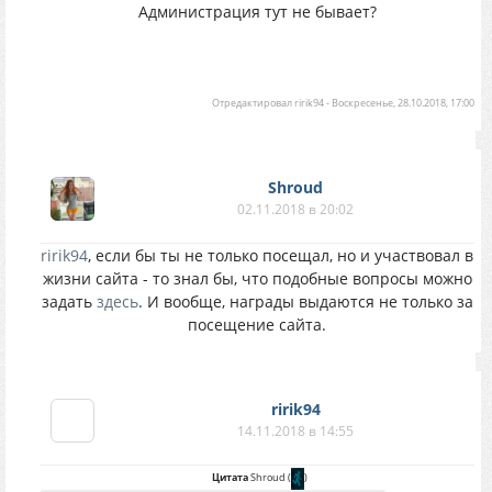
Администрация тут не бывает?
Отредактировал
ririk94
-
Воскресенье, 28.10.2018, 17:00
Shroud
02.11.2018 в 20:02
ririk94
, если бы ты не только посещал, но и участвовал в
жизни сайта - то знал бы, что подобные вопросы можно
задать
здесь
. И вообще, награды выдаются не только за
посещение сайта.
ririk94
14.11.2018 в 14:55
Цитата
Shroud
(
)