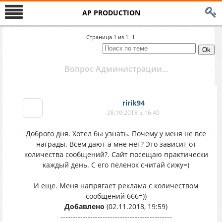
AP PRODUCTION
Страница
1
из
1
1
Вопрос Администрации...
ririk94
28.10.2018 в 16:40
Доброго дня. Хотел бы узнать. Почему у меня не все
награды. Всем дают а мне нет? Это зависит от
количества сообщений?. Сайт посещаю практически
каждый день. С его пеленок считай сижу=)
И еще. Меня напрягает реклама с количеством
сообщений 666=))
Добавлено
(02.11.2018, 19:59)
---------------------------------------------