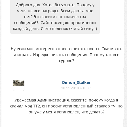
Доброго дня. Хотел бы узнать. Почему у
меня не все награды. Всем дают а мне
нет? Это зависит от количества
сообщений?. Сайт посещаю практически
каждый день. С его пеленок считай сижу=)
Ну если мне интересно просто читать посты. Скачивать
и играть. Изредко писать сообщения. Почему так все
сурово?
Dimon_Stalker
18.11.2018 в 10:23
Уважаемая Администрация, скажите, почему когда я
скачал мод ТТ2, он просит установленный сталкер тч, но
он уже у меня установлен, что делать?