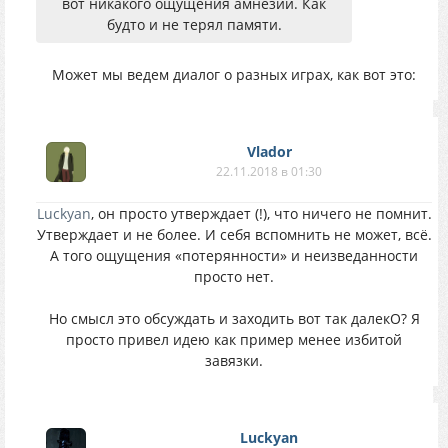
вот никакого ощущения амнезии. Как
будто и не терял памяти.
Может мы ведем диалог о разных играх, как вот это:
Vlador
22.11.2018 в 01:30
Luckyan
, он просто утверждает (!), что ничего не помнит.
Утверждает и не более. И себя вспомнить не может, всё.
А того ощущения «потерянности» и неизведанности
просто нет.
Но смысл это обсуждать и заходить вот так далекО? Я
просто привел идею как пример менее избитой
завязки.
Luckyan