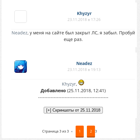
Khyzyr
23.11.2018 в 17:26
Neadez
, у меня на сайте был закрыт ЛС, я забыл. Пробуй
еще раз.
Neadez
23.11.2018 в 19:13
Khyzyr
,
Добавлено
(25.11.2018, 12:41)
---------------------------------------------
Страница
3
из
3
«
1
2
3