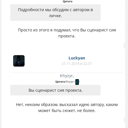
Цитата
Подробности мы обсудим с автором в
личке.
Просто из этого я подумал, что Вы сценарист сия
проекта.
Luckyan
21.11.2018 в 22:57
Khyzyr
,
Цитата
Khyzyr
(
)
Вы сценарист сия проекта.
Нет, некоим образом, высказал идею автору, каким
может быть сюжет, не более.