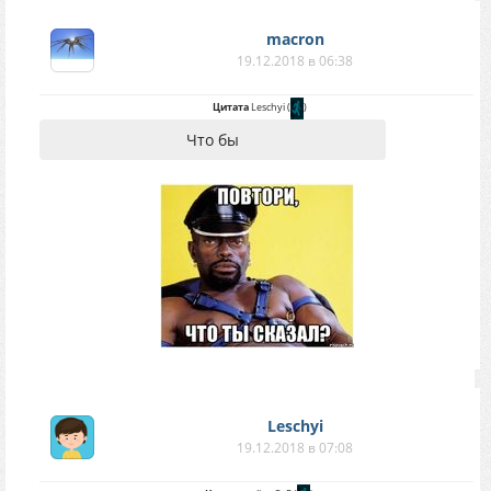
macron
19.12.2018 в 06:38
Цитата
Leschyi
(
)
Что бы
Leschyi
19.12.2018 в 07:08