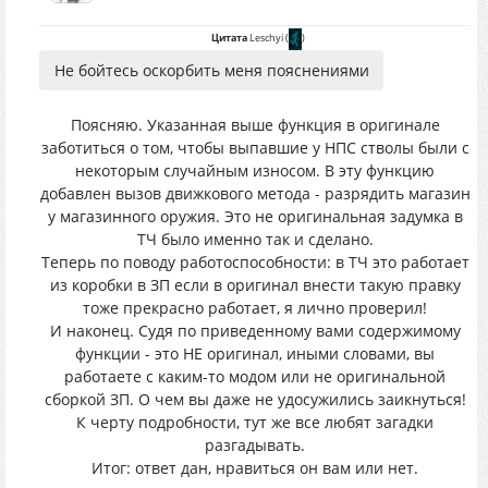
Цитата
Leschyi
(
)
Не бойтесь оскорбить меня пояснениями
Поясняю. Указанная выше функция в оригинале
заботиться о том, чтобы выпавшие у НПС стволы были с
некоторым случайным износом. В эту функцию
добавлен вызов движкового метода - разрядить магазин
у магазинного оружия. Это не оригинальная задумка в
ТЧ было именно так и сделано.
Теперь по поводу работоспособности: в ТЧ это работает
из коробки в ЗП если в оригинал внести такую правку
тоже прекрасно работает, я лично проверил!
И наконец. Судя по приведенному вами содержимому
функции - это НЕ оригинал, иными словами, вы
работаете с каким-то модом или не оригинальной
сборкой ЗП. О чем вы даже не удосужились заикнуться!
К черту подробности, тут же все любят загадки
разгадывать.
Итог: ответ дан, нравиться он вам или нет.