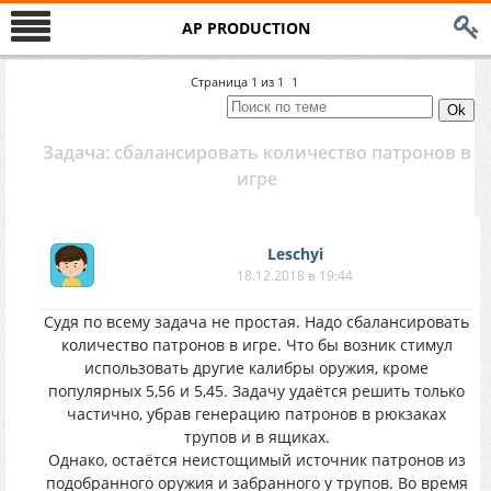
AP PRODUCTION
Страница
1
из
1
1
Задача: сбалансировать количество патронов в
игре
Leschyi
18.12.2018 в 19:44
Судя по всему задача не простая. Надо сбалансировать
количество патронов в игре. Что бы возник стимул
использовать другие калибры оружия, кроме
популярных 5,56 и 5,45. Задачу удаётся решить только
частично, убрав генерацию патронов в рюкзаках
трупов и в ящиках.
Однако, остаётся неистощимый источник патронов из
подобранного оружия и забранного у трупов. Во время