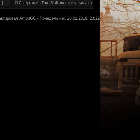
r]
Создатели «True Stalker» отчитались о проделанной работе
актировал
AntonGC
-
Понедельник, 28.01.2019, 23:22