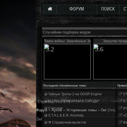
ФОРУМ
ПОИСК
С
Случайная подборка модов
Туман войны: Закалённые Зоной
Закоулки прав
3.2
3.6
Последние обновленные темы
Прямо
Тайные Тропы 2 на OGSR Engine
ST
И.Г.Р.А. "ПОИГАРЕМ В ГОРОДА"
S.
Страница
1
из
1
1
Считаем
Ит
Форум
»
Архив
»
Устаревшие темы
»
Del
(Del)
S.T.A.L.K.E.R. Anomaly
«О
Del
⚒ Справочник вылетов
Фа