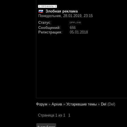
Злобная реклама
Понедельник, 28.01.2019, 23:15
Статус
:
Сообщений
:
666
Регистрация
:
05.01.2018
Форум
»
Архив
»
Устаревшие темы
»
Del
(Del)
Страница
1
из
1
1