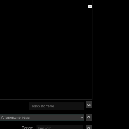
Поиск: