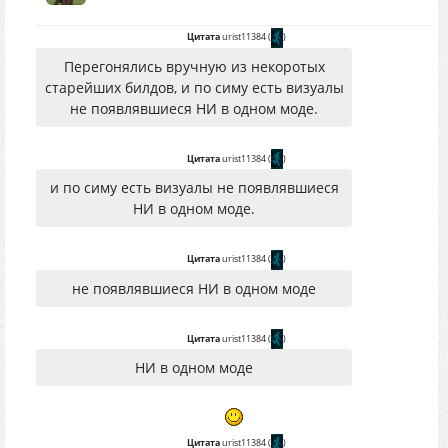
Цитата
urist11384
(
)
Перегонялись вручную из некоротых
старейших билдов, и по симу есть визуалы
не появлявшиеся НИ в одном моде.
Цитата
urist11384
(
)
и по симу есть визуалы не появлявшиеся
НИ в одном моде.
Цитата
urist11384
(
)
не появлявшиеся НИ в одном моде
Цитата
urist11384
(
)
НИ в одном моде
Цитата
urist11384
(
)