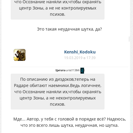
что Осознание наняли их,чтобы охранять
центр Зоны, а не не контролируемых
психов.
Это такая неудачная шутка, да?
Kenshi_Kodoku
19.03.2019 в 17:39
Цитата
urist11384
(
)
По описанию из диздоков,теперь на
Радаре обитают наемники.Ведь логичнее,
что Осознание наняли их,чтобы охранять
центр Зоны, а не неконтролируемых
психов.
Мде... Автор, у тебя с головой в порядке всё? Надеюсь,
что это всего лишь шутка, неудачная, но шутка.