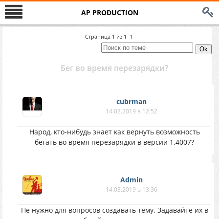
AP PRODUCTION
Страница
1
из
1
1
Бег во время перезарядки?
cubrman
14.03.2019 в 12:52
Народ, кто-нибудь знает как вернуть возможность
бегать во время перезарядки в версии 1.4007?
Аdmin
14.03.2019 в 13:36
Не нужно для вопросов создавать тему. Задавайте их в