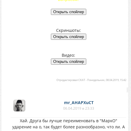
Скриншоты:
Видео:
Отредактировал
CKAT
-
Понедельник, 08.04.2019, 15:42
mr_AHAPXuCT
06.04.2019 в 23:33
Хай. Друга бы лучше переименовать в "МаркО"
ударение на о, так будет более разнообразно, что ли. А