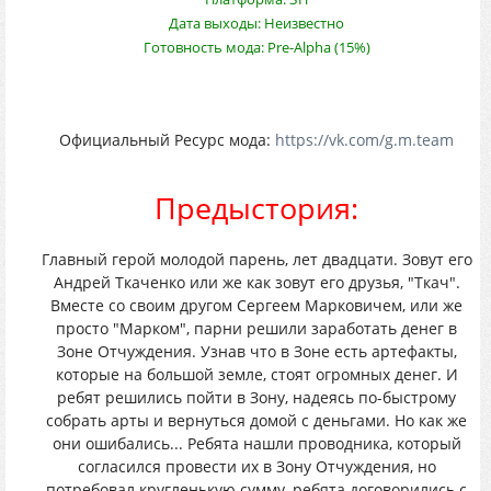
Дата выходы: Неизвестно
Готовность мода: Pre-Alpha (15%)
Официальный Ресурс мода:
https://vk.com/g.m.team
Предыстория:
Главный герой молодой парень, лет двадцати. Зовут его
Андрей Ткаченко или же как зовут его друзья, "Ткач".
Вместе со своим другом Сергеем Марковичем, или же
просто "Марком", парни решили заработать денег в
Зоне Отчуждения. Узнав что в Зоне есть артефакты,
которые на большой земле, стоят огромных денег. И
ребят решились пойти в Зону, надеясь по-быстрому
собрать арты и вернуться домой с деньгами. Но как же
они ошибались... Ребята нашли проводника, который
согласился провести их в Зону Отчуждения, но
потребовал кругленькую сумму, ребята договорились с