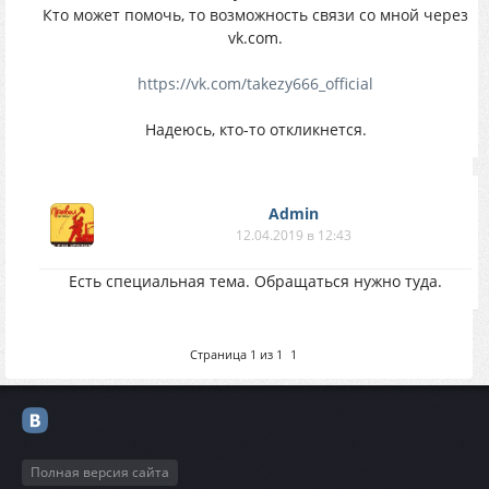
Кто может помочь, то возможность связи со мной через
vk.com.
https://vk.com/takezy666_official
Надеюсь, кто-то откликнется.
Аdmin
12.04.2019 в 12:43
Есть специальная тема. Обращаться нужно туда.
Страница
1
из
1
1
Полная версия сайта