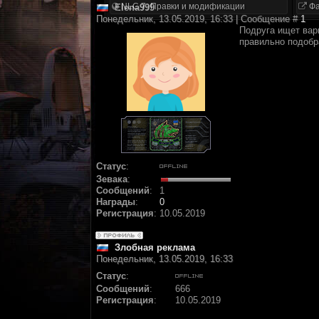
NLC 7. Правки и модификации
Фа
Elena999
Понедельник, 13.05.2019, 16:33 | Сообщение #
1
Подруга ищет вар
правильно подобр
Статус
:
Зевака
:
Сообщений
:
1
Награды
:
0
Регистрация
:
10.05.2019
Злобная реклама
Понедельник, 13.05.2019, 16:33
Статус
:
Сообщений
:
666
Регистрация
:
10.05.2019