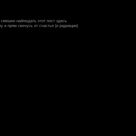
о смешно наблюдать этот пост здесь
у и прям свечусь от счастья (и радиации)