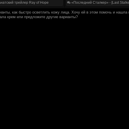
натский трейлер Ray of Hope
«Последний Сталкер» - [Last Stalke
ианты, как быстро осветлить кожу лица. Хочу ей в этом помочь и нашла
ала крем или предложите другие варианты?