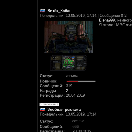
Витёк_Кабан
Понедельник, 13.05.2019, 17:14 | Сообщение #
3
Elena999
, немног
Я около ЧАЭС жив
Статус
:
Новичок
:
Сообщений
:
319
Награды
:
2
Регистрация
:
20.04.2019
Злобная реклама
Понедельник, 13.05.2019, 17:14
Статус
:
Сообщений
:
666
Регистрация
:
20.04.2019