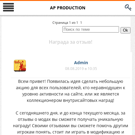
AP PRODUCTION
Страница
1
из
1
1
Награда за отзыв!
Аdmin
08.08.2019 в 10:35
Всем привет! Появилась идея сделать небольшую
акцию для всех пользователей, кто неравнодушен к
уровню активности на сайте, или же является
коллекционером внутрисайтовых наград!
С сегодняшнего дня, и до конца текущего месяца, за
отзывы о модах вы сможете получать уникальную
награду! Своими отзывами вы сможете помочь другим
игрокам понять, стоит ли играть в модификацию и