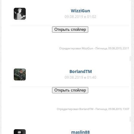
WizziGun
09.08.2019 в 01:02
Отредактировал
WizziGun
-
Пятница, 09.08.2019, 23:11
BorlandTM
09.08.2019 в 01:40
Отредактировал
BorlandTM
-
Пятница, 09.08.2019, 13:07
maslin88