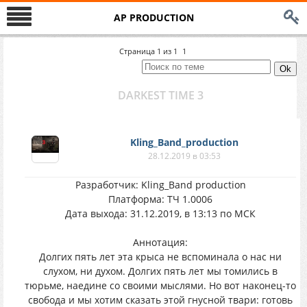
AP PRODUCTION
Страница
1
из
1
1
DARKEST TIME 3
Kling_Band_production
28.12.2019 в 03:53
Разработчик: Kling_Band production
Платформа: ТЧ 1.0006
Дата выхода: 31.12.2019, в 13:13 по МСК
Аннотация:
Долгих пять лет эта крыса не вспоминала о нас ни
слухом, ни духом. Долгих пять лет мы томились в
тюрьме, наедине со своими мыслями. Но вот наконец-то
свобода и мы хотим сказать этой гнусной твари: готовь