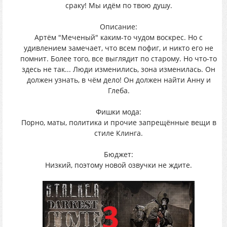
сраку! Мы идём по твою душу.
Описание:
Артём "Меченый" каким-то чудом воскрес. Но с
удивлением замечает, что всем пофиг, и никто его не
помнит. Более того, все выглядит по старому. Но что-то
здесь не так... Люди изменились, зона изменилась. Он
должен узнать, в чём дело! Он должен найти Анну и
Глеба.
Фишки мода:
Порно, маты, политика и прочие запрещённые вещи в
стиле Клинга.
Бюджет:
Низкий, поэтому новой озвучки не ждите.