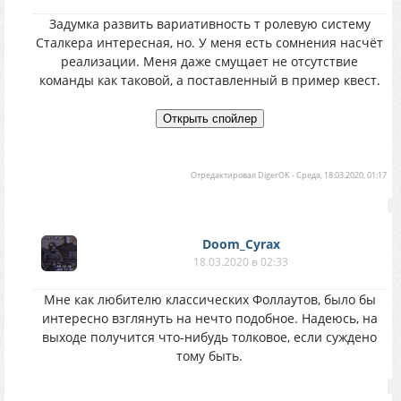
Задумка развить вариативность т ролевую систему
Сталкера интересная, но. У меня есть сомнения насчёт
реализации. Меня даже смущает не отсутствие
команды как таковой, а поставленный в пример квест.
Отредактировал
DigerOK
-
Среда, 18.03.2020, 01:17
Doom_Cyrax
18.03.2020 в 02:33
Мне как любителю классических Фоллаутов, было бы
интересно взглянуть на нечто подобное. Надеюсь, на
выходе получится что-нибудь толковое, если суждено
тому быть.