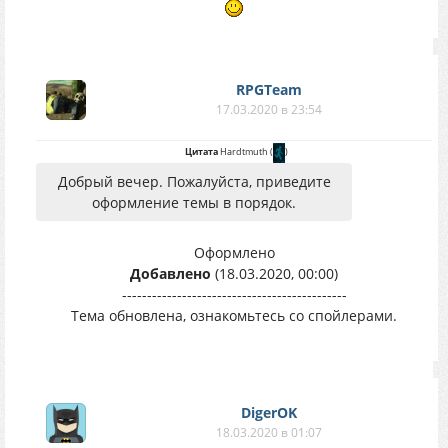
RPGTeam
17.03.2020 в 23:54
Цитата
Hardtmuth
(
)
Добрый вечер. Пожалуйста, приведите
оформление темы в порядок.
Оформлено
Добавлено
(18.03.2020, 00:00)
---------------------------------------------
Тема обновлена, ознакомьтесь со спойлерами.
DigerOK
18.03.2020 в 01:07