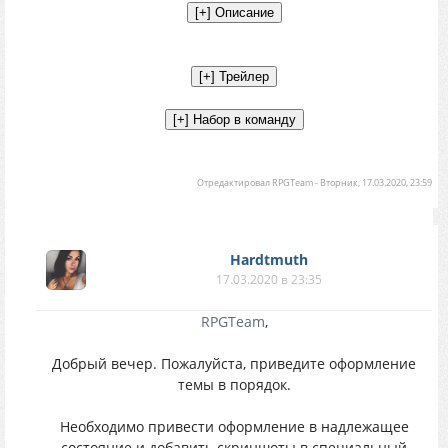
Отредактировал
RPGTeam
-
Вторник, 17.03.2020, 23:59
Hardtmuth
17.03.2020 в 23:35
RPGTeam
,
Добрый вечер. Пожалуйста, приведите оформление
темы в порядок.
Необходимо привести оформление в надлежащее
состояние и добавить скриншоты в специальный