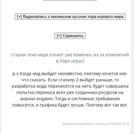
Старая тема мода (сюжет уже изменен, из-за изменений
в Лоре игры!)
p.s Когда мод выйдет неизвестно, поэтому хочется кое-
что сказать. Если сталкер 2 выйдет раньше, то
разработка мода перенесется на него, будет совершена
попытка переноса всех уже созданных ресурсов на
анриал енджин. Тогда и системные требования
повысятся, и графика будет лучше. Поэтому вот так вот.
Отредактировал
Bayun
-
Пятница, 27.03.2020, 22:19