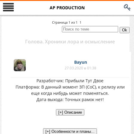
AP PRODUCTION
Страница
1
из
1
1
Голова. Хроники лора и осмысление
Bayun
27.03.2020 в 01:38
Разработчик: Прибыли Тут Двое
Платформа: В данный момент ЗП (CoC), к релизу или
еще когда нибудь может поменяться.
Дата выхода: Точных рамок нет!