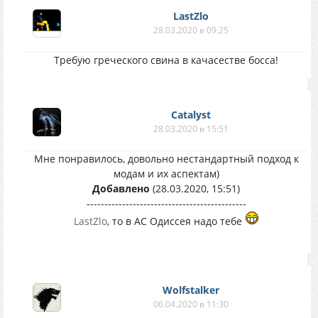
LastZlo
28.03.2020 в 09:25
Требую греческого свина в качасестве босса!
Catalyst
28.03.2020 в 15:51
Мне понравилось, довольно нестандартный подход к
модам и их аспектам)
Добавлено
(28.03.2020, 15:51)
---------------------------------------------
LastZlo
, то в АС Одиссея надо тебе
Wolfstalker
06.04.2020 в 11:30