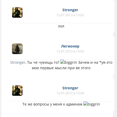
Stronger
12.07.2013 в 13:02
лол
Легионер
12.07.2013 в 13:03
Stronger
, Ты че чуеищь то?
Зачем и на *уя-это
мои первые мысли при ве этого
Stronger
12.07.2013 в 13:04
Те же вопросы у меня к админам