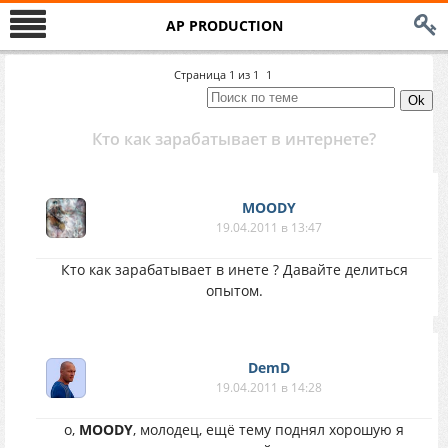
AP PRODUCTION
Страница
1
из
1
1
Кто как зарабатывает в интернете?
MOODY
19.04.2011 в 13:47
Кто как зарабатывает в инете ? Давайте делиться
опытом.
DemD
19.04.2011 в 14:28
о,
MOODY
, молодец, ещё тему поднял хорошую я