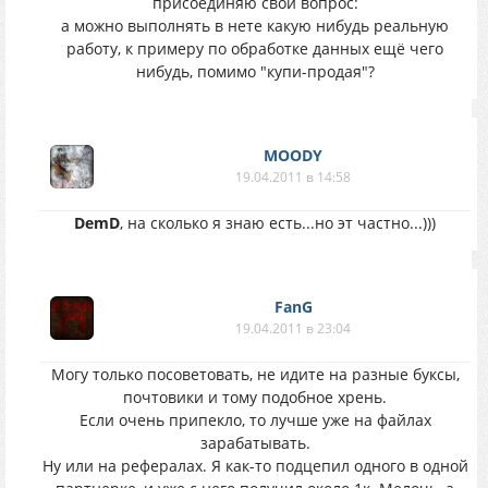
присоединяю свой вопрос:
а можно выполнять в нете какую нибудь реальную
работу, к примеру по обработке данных ещё чего
нибудь, помимо "купи-продая"?
MOODY
19.04.2011 в 14:58
DemD
, на сколько я знаю есть...но эт частно...)))
FanG
19.04.2011 в 23:04
Могу только посоветовать, не идите на разные буксы,
почтовики и тому подобное хрень.
Если очень припекло, то лучше уже на файлах
зарабатывать.
Ну или на рефералах. Я как-то подцепил одного в одной