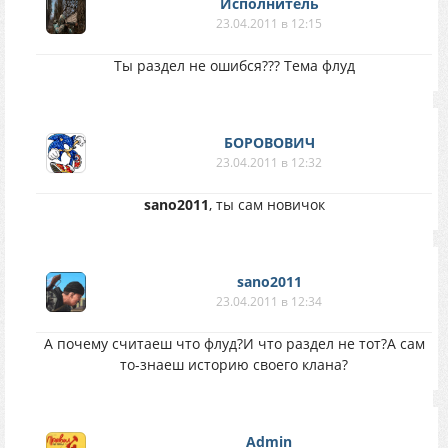
Исполнитель
23.04.2011 в 12:15
Ты раздел не ошибся??? Тема флуд
БОРОВОВИЧ
23.04.2011 в 12:32
sano2011
, ты сам новичок
sano2011
23.04.2011 в 12:34
А почему считаеш что флуд?И что раздел не тот?А сам
то-знаеш историю своего клана?
Аdmin