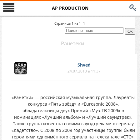
AP PRODUCTION
Страница
1
из
1
1
Ранетеки.
Shved
24.07.2013 в 11:37
«Ранетки» — российская музыкальная группа. Лауреаты
конкурса «Пять звёзд» и «Eurosonic 2008»,
обладательницы двух Премий «Муз-ТВ 2009» в
номинациях «Лучший альбом» и «Лучший саундтрек».
Также группа известна своими саундтреками к сериалу
«Кадетство». С 2008 по 2009 год участницы группы были
героинями одноимённого сериала на телеканале «СТС».