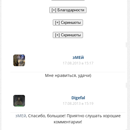
зМЕй
17.08.2013 в 15:17
Мне нравиться, удачи)
Digefal
17.08.2013 в 15:19
зМЕй
, Спасибо, большое! Приятно слушать хорошие
комментарии!