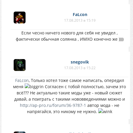
FaLcon
17.08.2013 в 15:19
Если чесно ничего нового для себя не увидел ,
фактически обычная солянка , ИМХО конечно же ))))
snegovik
17.08.2013 в 15:22
FaLcon
, Только хотел тоже самое написать, опередил
меня
Согласен с тобой полностью, зачем это
всё??? Не актуально такие моды уже - новый сюжет
давай, а поиграть с такими нововведениями можно и
http://ap-pro.ru/forum/36-9787-1
автор мода - не
напрягайся, это никому не нужно.