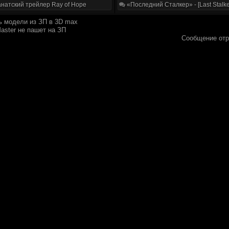
натский трейлер Ray of Hope
«Последний Сталкер» - [Last Stalke
ь модели из ЗП в 3D max
ster не пашет на ЗП
Сообщение от