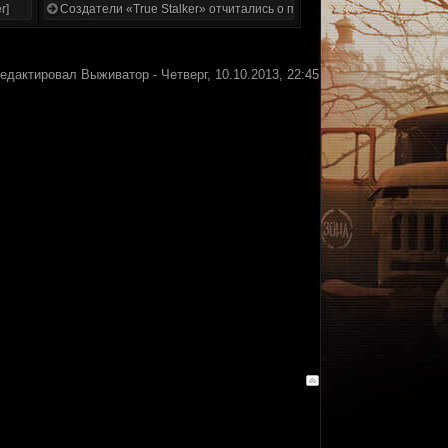
r]
Создатели «True Stalker» отчитались о проделанной работе
редактировал
Выживатор
-
Четверг, 10.10.2013, 22:45