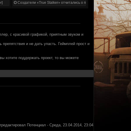
r]
Создатели «True Stalker» отчитались о проделанной работе
лер, с красивой графикой, приятным звуком и
ь препятствия и не дать упасть. Геймплей прост и
 вы хотите поддержать проект, то вы можете
тредактировал
Потенциал
-
Среда, 23.04.2014, 23:04