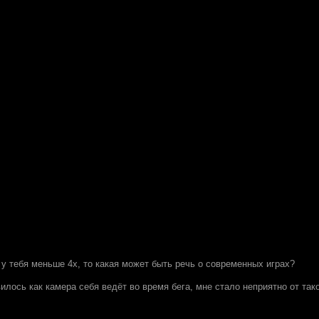
 у тебя меньше 4х, то какая может быть речь о современных играх?
илось как камера себя ведёт во время бега, мне стало неприятно от так