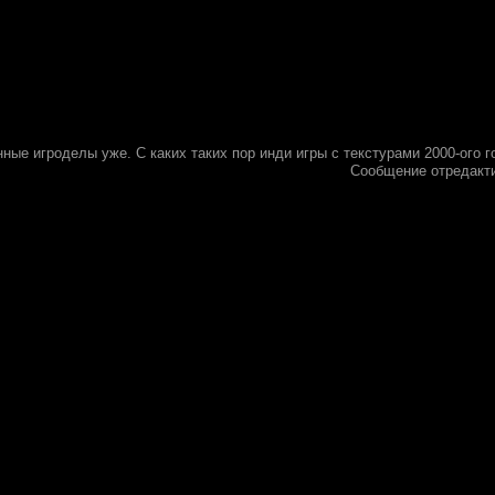
ые игроделы уже. С каких таких пор инди игры с текстурами 2000-ого г
Сообщение отредакт