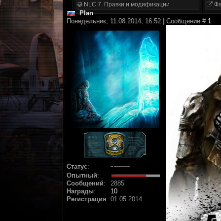
NLC 7. Правки и модификации
Фа
Plan
Понедельник, 11.08.2014, 16:52 | Сообщение #
1
Статус
:
Опытный
:
Сообщений
:
2885
Награды
:
10
Регистрация
:
01.05.2014