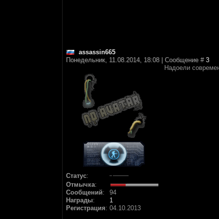
assassin665
Понедельник, 11.08.2014, 18:08 | Сообщение #
3
Надоели современн
Статус
:
Отмычка
:
Сообщений
:
94
Награды
:
1
Регистрация
:
04.10.2013