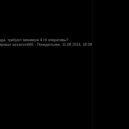
ода, требуют минимум 4 гб оперативы?
ировал
assassin665
-
Понедельник, 11.08.2014, 18:09