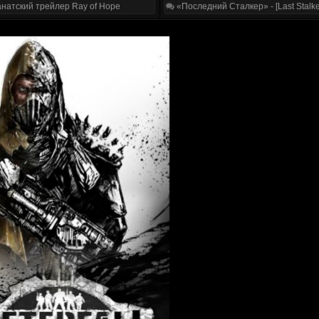
натский трейлер Ray of Hope
«Последний Сталкер» - [Last Stalke