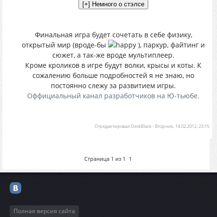
Финальная игра будет сочетать в себе физику,
открытый мир (вроде-бы
), паркур, файтинг и
сюжет, а так-же вроде мультиплеер.
Кроме кроликов в игре будут волки, крысы и коты. К
сожалению больше подробностей я не знаю, но
постоянно слежу за развитием игры.
Оффициальный канал разработчиков на Ю-тьюбе.
Отредактировал
DeckBlack
-
Вторник, 14.02.2012, 23:15
Страница
1
из
1
1
Полная версия сайта