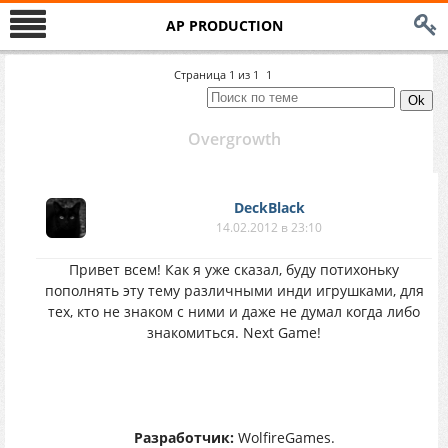
AP PRODUCTION
Страница
1
из
1
1
Overgrowth
DeckBlack
14.02.2012 в 23:10
Привет всем! Как я уже сказал, буду потихоньку
пополнять эту тему различными инди игрушками, для
тех, кто не знаком с ними и даже не думал когда либо
знакомиться. Next Game!
Разработчик:
WolfireGames.