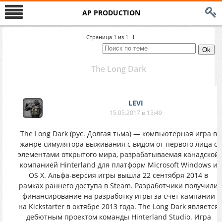
AP PRODUCTION
Страница
1
из
1
1
The Long Dark
LEVI
15.05.2017 в 15:49
The Long Dark (рус. Долгая тьма) — компьютерная игра в
жанре симулятора выживания с видом от первого лица с
элементами открытого мира, разрабатываемая канадской
компанией Hinterland для платформ Microsoft Windows и
OS X. Альфа-версия игры вышла 22 сентября 2014 в
рамках раннего доступа в Steam. Разработчики получили
финансирование на разработку игры за счет кампании
на Kickstarter в октябре 2013 года. The Long Dark является
дебютным проектом команды Hinterland Studio. Игра